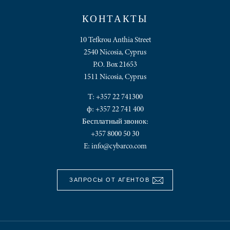
КОНТАКТЫ
10 Tefkrou Anthia Street
2540 Nicosia, Cyprus
P.O. Box 21653
1511 Nicosia, Cyprus
T:
+357 22 741300
ф: +357 22 741 400
Бесплатный звонок:
+357 8000 50 30
E:
info@cybarco.com
ЗАПРОСЫ ОТ АГЕНТОВ