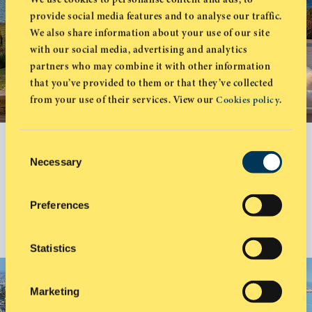
provide social media features and to analyse our traffic.
We also share information about your use of our site
with our social media, advertising and analytics
partners who may combine it with other information
that you’ve provided to them or that they’ve collected
from your use of their services. View our
.
Cookies policy
ГОТОВЫ К ЗАСЕЛЕНИЮ
AKAMAS BAY VILLAS
Consent
Necessary
от €1,390,000 – Лачи, Пафос, Кипр
Selection
СМОТРЕТЬ ПРОЕКТ
Preferences
Statistics
Marketing