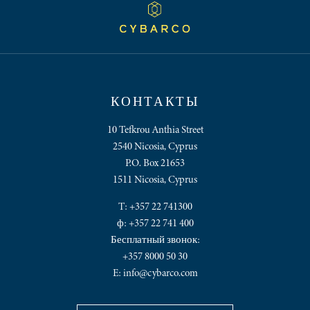
КОНТАКТЫ
10 Tefkrou Anthia Street
2540 Nicosia, Cyprus
P.O. Box 21653
1511 Nicosia, Cyprus
T:
+357 22 741300
ф: +357 22 741 400
Бесплатный звонок:
+357 8000 50 30
E:
info@cybarco.com