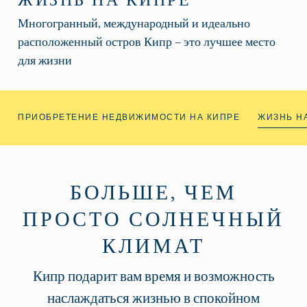
ЖИЗНЬ НА КИПРЕ
Многогранный, международный и идеально
расположенный остров Кипр – это лучшее место
для жизни
ПРИОБРЕТЕНИЕ НЕДВИЖИМОСТИ НА КИПРЕ
ЖИЗНЬ Н
БОЛЬШЕ, ЧЕМ
ПРОСТО СОЛНЕЧНЫЙ
КЛИМАТ
Кипр подарит вам время и возможность
наслаждаться жизнью в спокойном